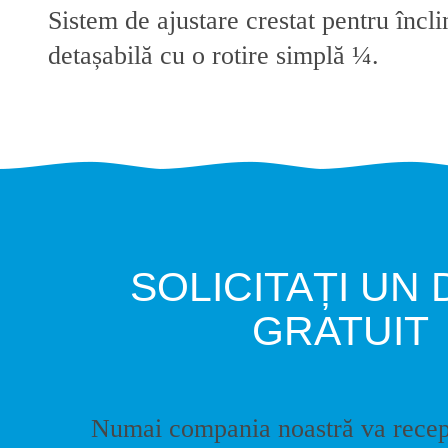
Sistem de ajustare crestat pentru încl
detașabilă cu o rotire simplă ¼.