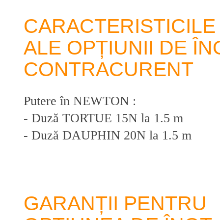
CARACTERISTICILE
ALE OPȚIUNII DE ÎN
CONTRACURENT
Putere în NEWTON :
- Duză TORTUE 15N la 1.5 m
- Duză DAUPHIN 20N la 1.5 m
GARANȚII PENTRU