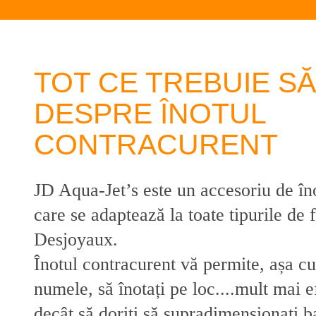
TOT CE TREBUIE SĂ 
DESPRE ÎNOTUL
CONTRACURENT
JD Aqua-Jet’s este un accesoriu de în
care se adaptează la toate tipurile de 
Desjoyaux.
Înotul contracurent vă permite, așa cu
numele, să înotați pe loc....mult mai ef
decât să doriți să supradimensionați b