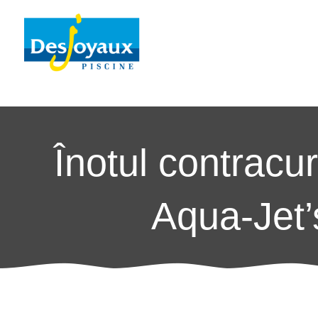
Înotul contracu
Aqua-Jet’