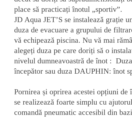
place să practicați înotul „sportiv”.
JD Aqua JET’S se instalează grație un
duza de evacuare a grupului de filtra
vă echipează piscina. Nu vă mai rămâ
alegeți duza pe care doriți să o instala
nivelul dumneavoastră de înot : Du
începător sau duza DAUPHIN: înot sp
Pornirea și oprirea acestei opțiuni de 
se realizează foarte simplu cu ajutoru
comandă pneumatic accesibil din bazi