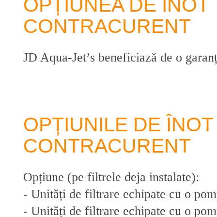
OPȚIUNEA DE ÎNOT
CONTRACURENT
JD Aqua-Jet’s beneficiază de o garanț
OPȚIUNILE DE ÎNOT
CONTRACURENT
Opțiune (pe filtrele deja instalate):
- Unități de filtrare echipate cu o po
- Unități de filtrare echipate cu o po