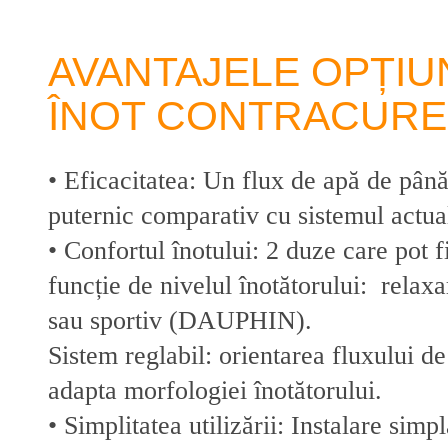
AVANTAJELE OPȚIUN
ÎNOT CONTRACUR
• Eficacitatea: Un flux de apă de până
puternic comparativ cu sistemul actua
• Confortul înotului: 2 duze care pot f
funcție de nivelul înotătorului: rel
sau sportiv (DAUPHIN).
Sistem reglabil: orientarea fluxului de
adapta morfologiei înotătorului.
• Simplitatea utilizării: Instalare simpl