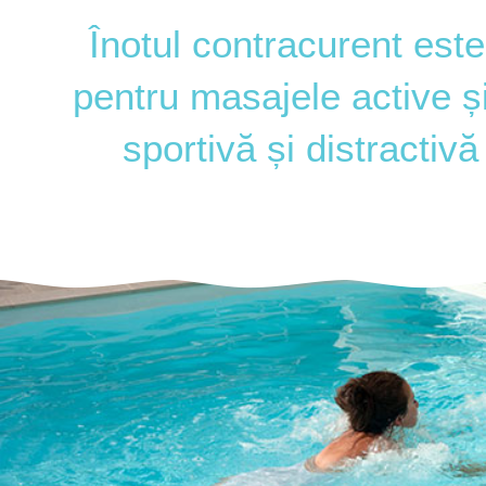
Înotul contracurent este
pentru masajele active și
sportivă și distractivă