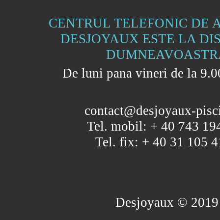
CENTRUL TELEFONIC DE 
DESJOYAUX ESTE LA DI
DUMNEAVOASTR
De luni pana vineri de la 9.0
contact@desjoyaux-pisci
Tel. mobil: + 40 743 19
Tel. fix: + 40 31 105 
Desjoyaux © 2019