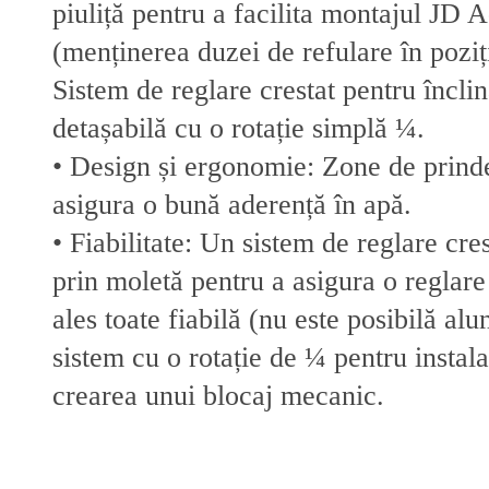
piuliță pentru a facilita montajul JD 
(menținerea duzei de refulare în poziț
Sistem de reglare crestat pentru încli
detașabilă cu o rotație simplă ¼.
• Design și ergonomie: Zone de prind
asigura o bună aderență în apă.
• Fiabilitate: Un sistem de reglare cres
prin moletă pentru a asigura o reglare
ales toate fiabilă (nu este posibilă al
sistem cu o rotație de ¼ pentru instala
crearea unui blocaj mecanic.