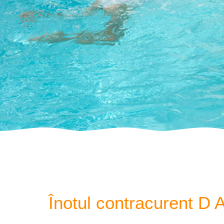
Înotul contracurent D A