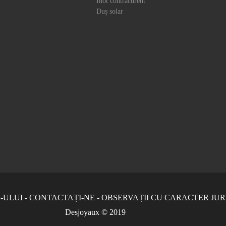
Înot contracurent
Duș solar
-ULUI
-
CONTACTAȚI-NE
-
OBSERVAȚII CU CARACTER JUR
Desjoyaux © 2019