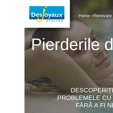
Home
>
Renovare 
Pierderile 
DESCOPERIȚI
PROBLEMELE CU P
FĂRĂ A FI 