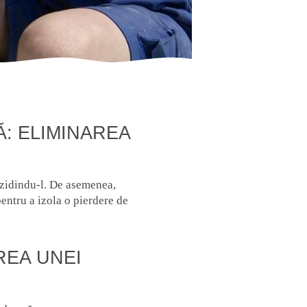
Ă: ELIMINAREA
 zidindu-l. De asemenea,
entru a izola o pierdere de
REA UNEI