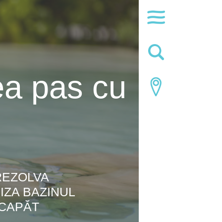
ea pas cu
REZOLVA
IZA BAZINUL
 CAPĂT