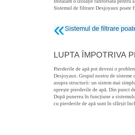
Instalăm o izolație ranforsată pentru a
Sistemul de filtrare Desjoyaux poate fi
Sistemul de filtrare poat
LUPTA ÎMPOTRIVA P
Pierderile de apă pot deveni o problem
Desjoyaux. Grupul nostru de sisteme de
asupra structurii: un sistem mai simpl
oprește pierderile de apă. Din punct de v
După punerea în funcțiune a sistemului
cu pierderile de apă sunt în sfârșit în